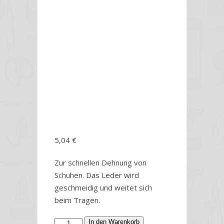
Shoe
Stretch
50ml
5,04
€
Zur schnellen Dehnung von
Schuhen. Das Leder wird
geschmeidig und weitet sich
beim Tragen.
Spezial
In den Warenkorb