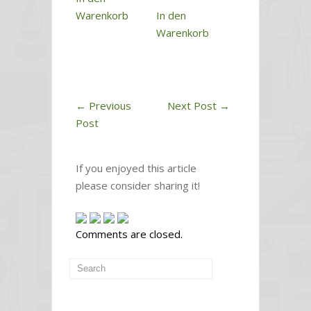
Warenkorb
In den
Warenkorb
←
Previous
Next Post
→
Post
If you enjoyed this article
please consider sharing it!
Comments are closed.