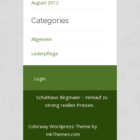
August 2012
Categories
Allgemein
Lederpflege
Login
Schuhhaus Birgmaier - Verkauf zu
streng reellen Preisen.
Colorway Wordpress Theme
by
InkThemes.com