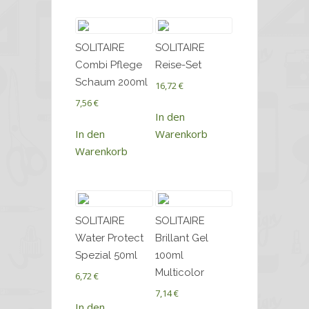
SOLITAIRE
SOLITAIRE
Combi Pflege
Reise-Set
Schaum 200ml
16,72
€
7,56
€
In den
In den
Warenkorb
Warenkorb
SOLITAIRE
SOLITAIRE
Water Protect
Brillant Gel
Spezial 50ml
100ml
Multicolor
6,72
€
7,14
€
In den