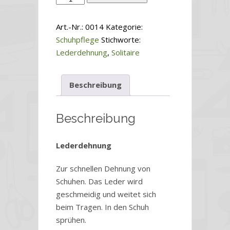
Shoe
Stretch
Art.-Nr.:
0014
Kategorie:
50ml
Schuhpflege
Stichworte:
quantity
Lederdehnung
,
Solitaire
Beschreibung
Beschreibung
Lederdehnung
Zur schnellen Dehnung von
Schuhen. Das Leder wird
geschmeidig und weitet sich
beim Tragen. In den Schuh
sprühen.