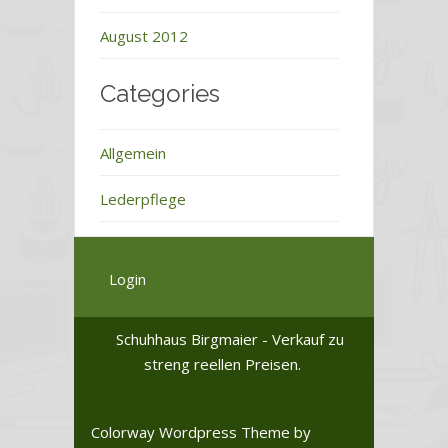
August 2012
Categories
Allgemein
Lederpflege
Login
Schuhhaus Birgmaier - Verkauf zu
streng reellen Preisen.
Colorway Wordpress Theme
by